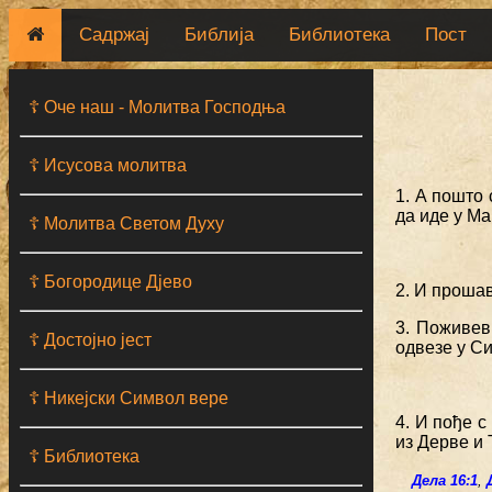
Садржај
Библија
Библиотека
Пост
☦ Оче наш - Moлитва Господња
☦ Исусова молитва
1. А пошто 
да иде у Ма
☦ Молитва Светом Духу
☦ Богородице Дјево
2. И прошав
3. Поживев
☦ Достојно јест
одвезе у Си
☦ Никејски Символ вере
4. И пође с
из Дерве и 
☦ Библиотека
Дела 16:1
,