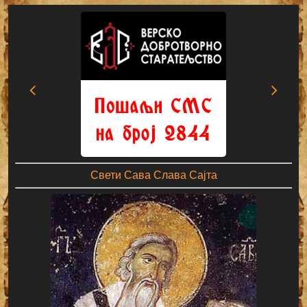
Свети Сава Слава Сајта