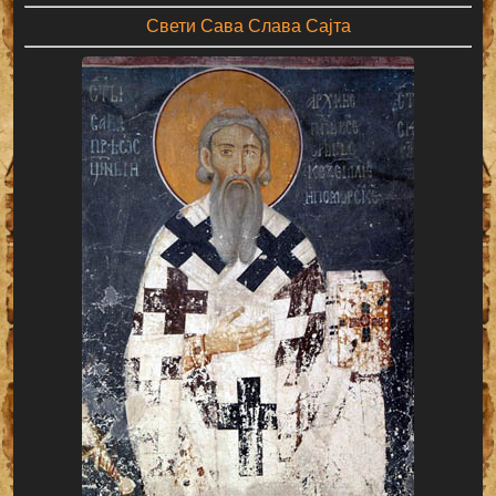
Свети Сава Слава Сајта