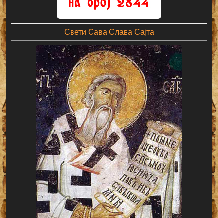
Свети Сава Слава Сајта