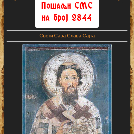
Свети Сава Слава Сајта