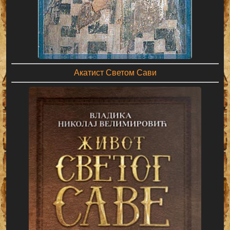
Акатист Светом Сави