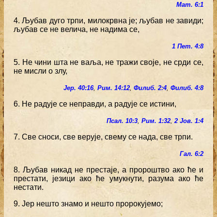
Мат. 6:1
4. Љубав дуго трпи, милокрвна је; љубав не завиди;
љубав се не велича, не надима се,
1 Пет. 4:8
5. Не чини шта не ваља, не тражи своје, не срди се,
не мисли о злу,
Јер. 40:16
,
Рим. 14:12
,
Филиб. 2:4
,
Филиб. 4:8
6. Не радује се неправди, а радује се истини,
Псал. 10:3
,
Рим. 1:32
,
2 Јов. 1:4
7. Све сноси, све верује, свему се нада, све трпи.
Гал. 6:2
8. Љубав никад не престаје, а пророштво ако ће и
престати, језици ако ће умукнути, разума ако ће
нестати.
9. Јер нешто знамо и нешто пророкујемо;