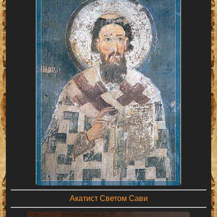
Акатист Светом Сави