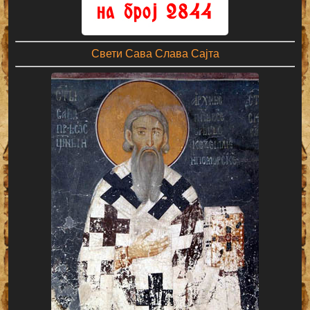
Свети Сава Слава Сајта