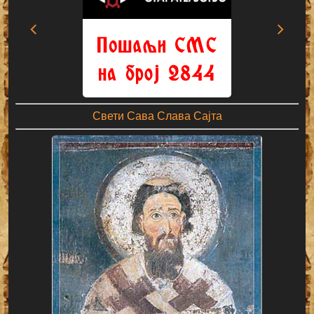
Свети Сава Слава Сајта