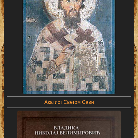
Акатист Светом Сави