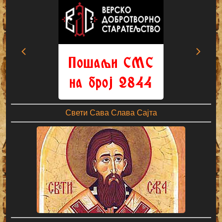
Свети Сава Слава Сајта