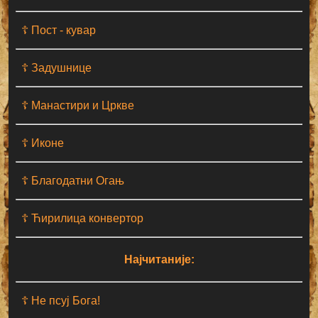
☦ Пост - кувар
☦ Задушнице
☦ Манастири и Цркве
☦ Иконе
☦ Благодатни Огањ
☦ Ћирилица конвертор
Најчитаније:
☦ Не псуј Бога!