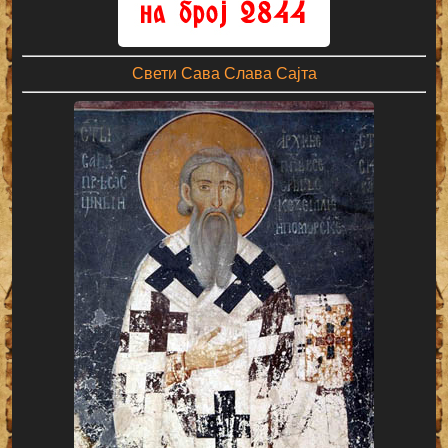
Свети Сава Слава Сајта