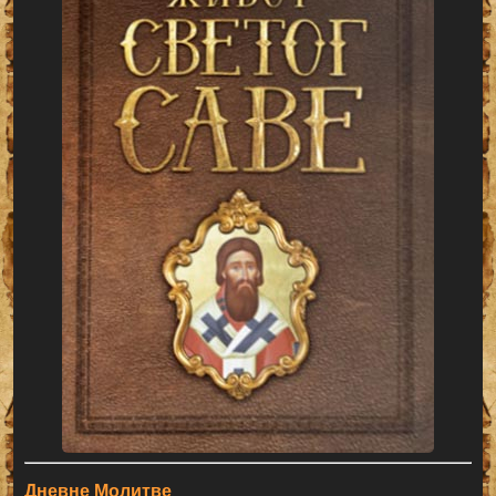
Дневне Молитве