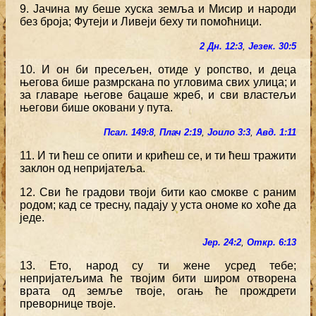
9. Јачина му беше хуска земља и Мисир и народи
без броја; Футеји и Ливеји беху ти помоћници.
2 Дн. 12:3
,
Језек. 30:5
10. И он би пресељен, отиде у ропство, и деца
његова бише размрскана по угловима свих улица; и
за главаре његове бацаше жреб, и сви властељи
његови бише оковани у пута.
Псал. 149:8
,
Плач 2:19
,
Јоило 3:3
,
Авд. 1:11
11. И ти ћеш се опити и крићеш се, и ти ћеш тражити
заклон од непријатеља.
12. Сви ће градови твоји бити као смокве с раним
родом; кад се тресну, падају у уста ономе ко хоће да
једе.
Јер. 24:2
,
Откр. 6:13
13. Ето, народ су ти жене усред тебе;
непријатељима ће твојим бити широм отворена
врата од земље твоје, огањ ће прождрети
преворнице твоје.