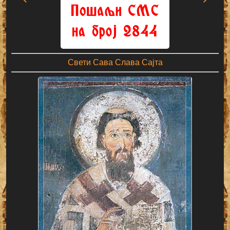
Свети Сава Слава Сајта