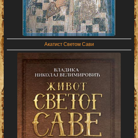
Акатист Светом Сави