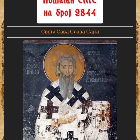
Свети Сава Слава Сајта