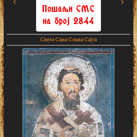
Свети Сава Слава Сајта