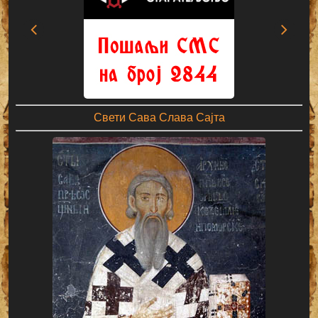
Свети Сава Слава Сајта