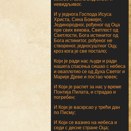
невидљивог.
И у једнога Господа Исуса
Христа, Сина Божијег,
Јединородног, рођеног од Оца
пре свих векова, Светлост од
Светлости, Бога истинитог од
Бога истинитог, рођеног не
створеног, једносуштног Оцу,
кроз кога је све постало;
Који је ради нас људи и ради
нашега спасења сишао с небеса
и оваплотио се од Духа Светог и
Марије Дјеве и постао човек;
И Који је распет за нас у време
Понтија Пилата, и страдао и
погребен;
И Који је васкрсао у трећи дан
по Писму;
И Који се вазнео на небеса и
седи с десне стране Оца;