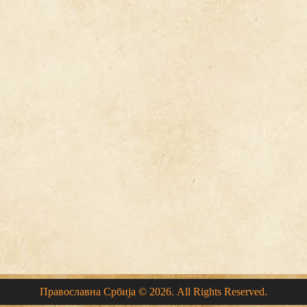
Православна Србија © 2026. All Rights Reserved.