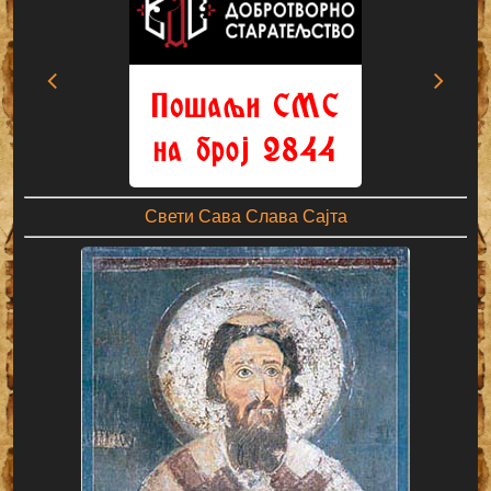
Свети Сава Слава Сајта