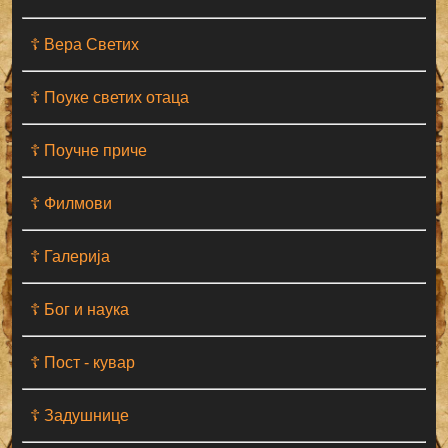
☦ Вера Светих
☦ Поуке светих отаца
☦ Поучне приче
☦ Филмови
☦ Галерија
☦ Бог и наука
☦ Пост - кувар
☦ Задушнице