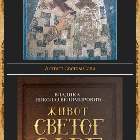
Акатист Светом Сави