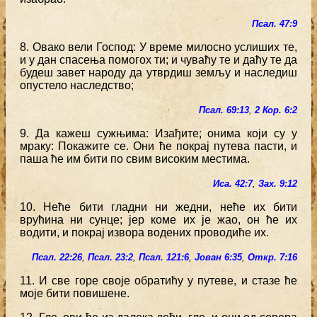
Псал. 47:9
8. Овако вели Господ: У време милосно услиших те,
и у дан спасења помогох ти; и чуваћу те и даћу те да
будеш завет народу да утврдиш земљу и наследиш
опустело наследство;
Псал. 69:13
,
2 Кор. 6:2
9. Да кажеш сужњима: Изађите; онима који су у
мраку: Покажите се. Они ће покрај путева пасти, и
паша ће им бити по свим високим местима.
Иса. 42:7
,
Зах. 9:12
10. Неће бити гладни ни жедни, неће их бити
врућина ни сунце; јер коме их је жао, он ће их
водити, и покрај извора водених проводиће их.
Псал. 22:26
,
Псал. 23:2
,
Псал. 121:6
,
Јован 6:35
,
Откр. 7:16
11. И све горе своје обратићу у путеве, и стазе ће
моје бити повишене.