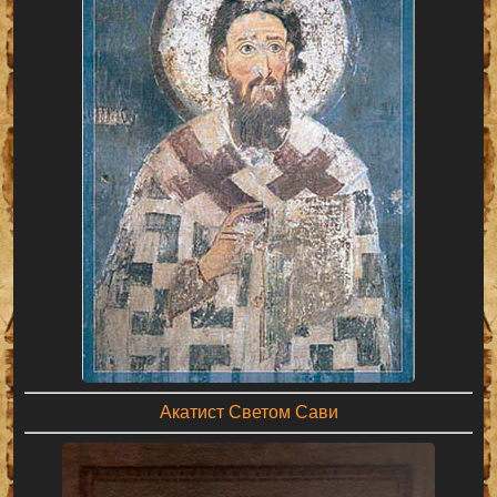
Акатист Светом Сави