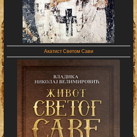
Акатист Светом Сави