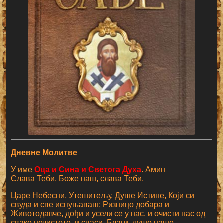
Дневне Молитве
У име
Оца и Сина и Светога Духа
. Амин
Слава Теби, Боже наш, слава Теби.
Царе Небесни, Утешитељу, Душе Истине, Који си
свуда и све испуњаваш; Ризницо добара и
Животодавче, дођи и усели се у нас, и очисти нас од
сваке нечистоте, и спаси, Благи, душе наше.