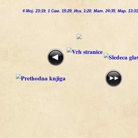
4 Мој. 23:19
,
1 Сам. 15:29
,
Иса. 1:20
,
Мат. 24:35
,
Мар. 13:3