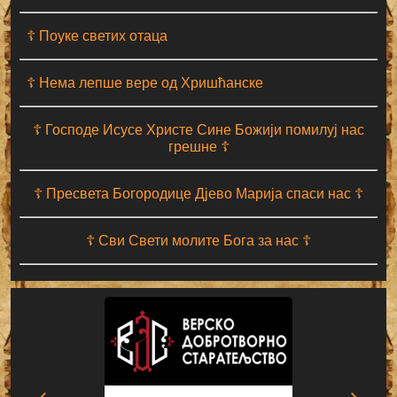
☦ Поуке светих отаца
☦ Нема лепше вере од Хришћанске
☦ Господе Исусе Христе Сине Божији помилуј нас
грешне ☦
☦ Пресвета Богородице Дјево Марија спаси нас ☦
☦ Сви Свети молите Бога за нас ☦