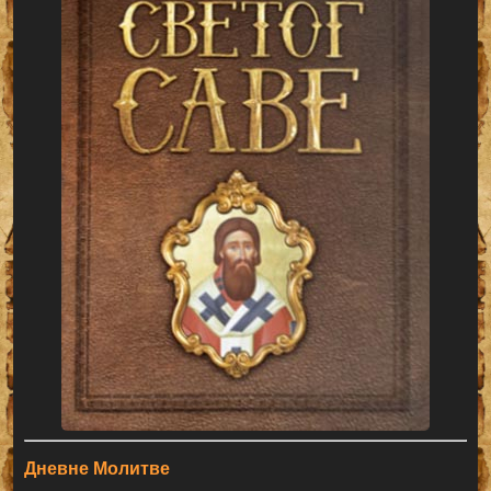
Дневне Молитве