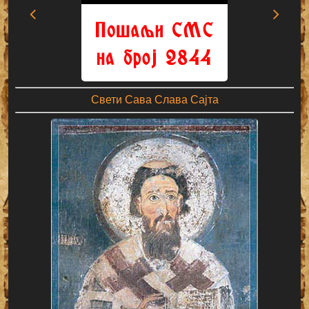
Свети Сава Слава Сајта