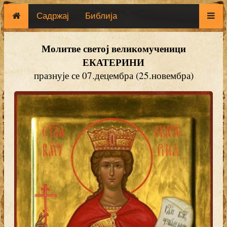
Садржај
Библија
Молитве светој великомученици
ЕКАТЕРИНИ
празнује се 07.децембра (25.новембра)