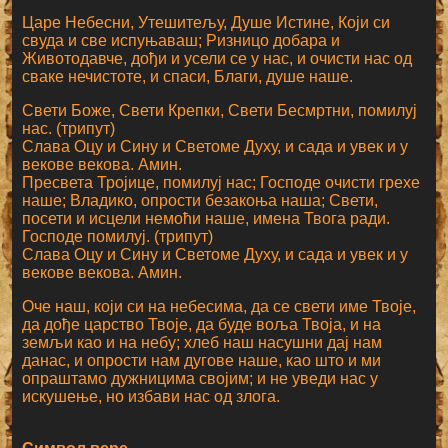
Царе Небесни, Утешитељу, Душе Истине, Који си
свуда и све испуњаваш; Ризницо добара и
Животодавче, дођи и усели се у нас, и очисти нас од
сваке нечистоте, и спаси, Благи, душе наше.
Свети Боже, Свети Крепки, Свети Бесмртни, помилуј
нас. (трипут)
Слава Оцу и Сину и Светоме Духу, и сада и увек и у
векове векова. Амин.
Пресвета Тројице, помилуј нас; Господе очисти грехе
наше; Владико, опрости безакоња наша; Свети,
посети и исцели немоћи наше, имена Твога ради.
Господе помилуј. (трипут)
Слава Оцу и Сину и Светоме Духу, и сада и увек и у
векове векова. Амин.
Оче наш, који си на небесима, да се свети име Твоје,
да дође царство Твоје, да буде воља Твоја, и на
земљи као и на небу; хлеб наш насушни дај нам
данас, и опрости нам дугове наше, као што и ми
опраштамо дужницима својим; и не уведи нас у
искушење, но избави нас од злога.