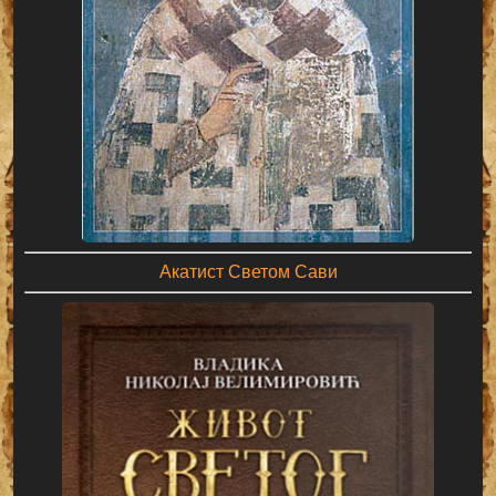
Акатист Светом Сави