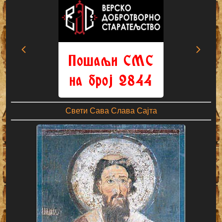
Свети Сава Слава Сајта