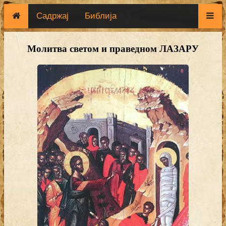
Садржај
Библија
Молитва светом и праведном ЛАЗАРУ