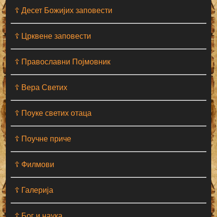
☦ Десет Божијих заповести
☦ Црквене заповести
☦ Православни Појмовник
☦ Вера Светих
☦ Поуке светих отаца
☦ Поучне приче
☦ Филмови
☦ Галерија
☦ Бог и наука