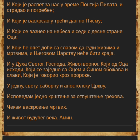
И Који је распет за нас у време Понтија Пилата, и
страдао и погребен;
И Који је васкрсао у трећи дан по Писму;
И Који се вазнео на небеса и седи с десне стране
Оца;
И Који ће опет доћи са славом да суди живима и
мртвима, и Његовом Царству неће бити краја.
И у Духа Светог, Господа, Животворног, Који од Оца
исходи, Који се заједно са Оцем и Сином обожава и
слави, Који је говорио кроз пророке.
У једну, свету, саборну и апостолску Цркву.
Исповедам једно крштење за отпуштење грехова.
Чекам васкрсење мртвих.
И живот будућег века. Амин.