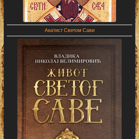
Акатист Светом Сави