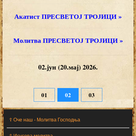
Акатист ПРЕСВЕТОЈ ТРОЈИЦИ »
Молитва ПРЕСВЕТОЈ ТРОЈИЦИ »
02.јун (20.мај) 2026.
01
02
03
☦ Оче наш - Moлитва Господња
☦ Исусова молитва