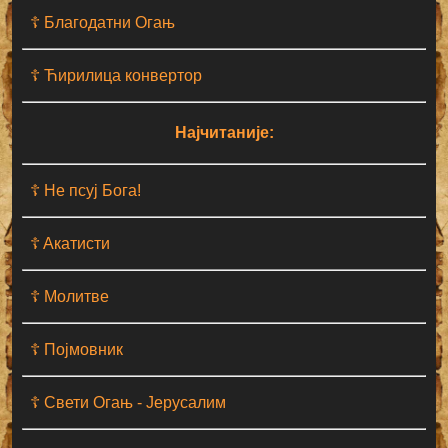
☦ Благодатни Огањ
☦ Ћирилица конвертор
Најчитаније:
☦ Не псуј Бога!
☦ Aкатисти
☦ Молитве
☦ Појмовник
☦ Свети Огањ - Јерусалим