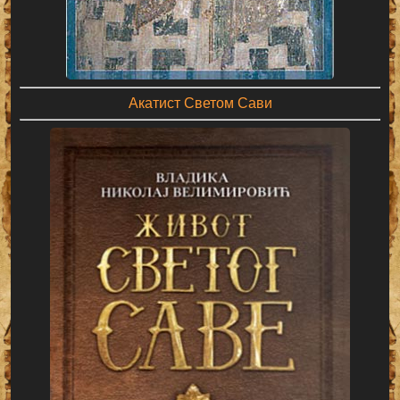
Акатист Светом Сави