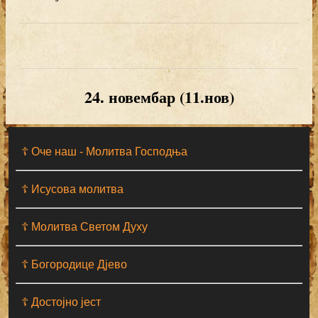
24. новембар (11.нов)
☦ Оче наш - Moлитва Господња
☦ Исусова молитва
☦ Молитва Светом Духу
☦ Богородице Дјево
☦ Достојно јест