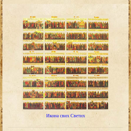
Икона свих Светих