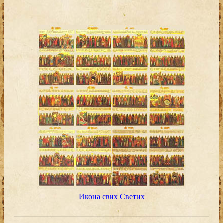
Икона свих Светих