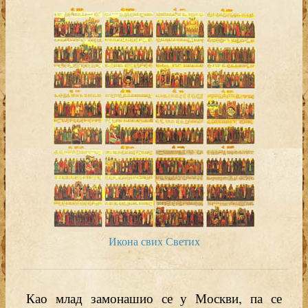
Икона свих Светих
Као млад замонашио се у Москви, па се