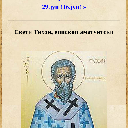
29.јун (16.јун) »
Свети Тихон, епископ аматунтски