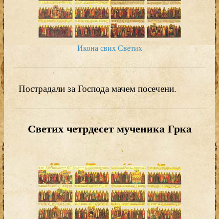
Икона свих Светих
Пострадали за Господа мачем посечени.
Светих четрдесет мученика Грка