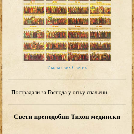
Икона свих Светих
Пострадали за Господа у огњу спаљени.
Свети преподобни Тихон медински