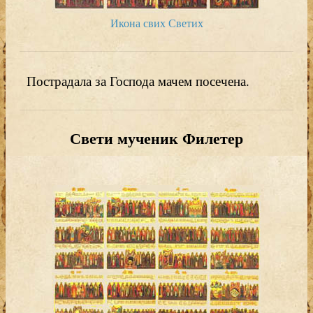
Икона свих Светих
Пострадала за Господа мачем посечена.
Свети мученик Филетер