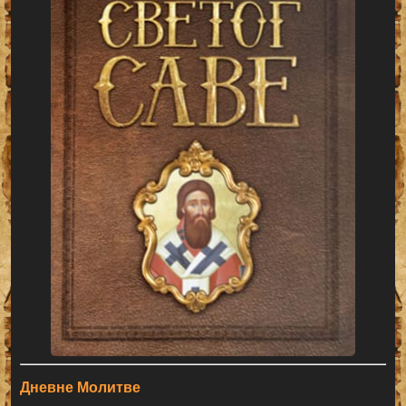
Дневне Молитве