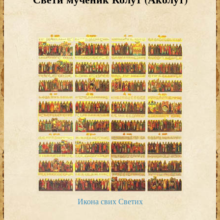
Икона свих Светих