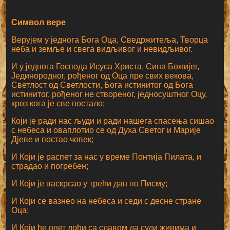
Символ вере
Верујем у једнога Бога Оца, Сведржитеља, Творца
неба и земље и свега видљивог и невидљивог.
И у једнога Господа Исуса Христа, Сина Божијег,
Јединородног, рођеног од Оца пре свих векова,
Светлост од Светлости, Бога истинитог од Бога
истинитог, рођеног не створеног, једносуштног Оцу,
кроз кога је све постало;
Који је ради нас људи и ради нашега спасења сишао
с небеса и оваплотио се од Духа Светог и Марије
Дјеве и постао човек;
И Који је распет за нас у време Понтија Пилата, и
страдао и погребен;
И Који је васкрсао у трећи дан по Писму;
И Који се вазнео на небеса и седи с десне стране
Оца;
И Који ће опет доћи са славом да суди живима и