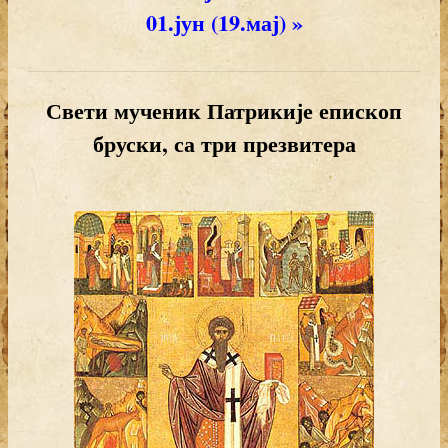
01.јун (19.мај) »
Свети мученик Патрикије епископ
бруски, са три презвитера