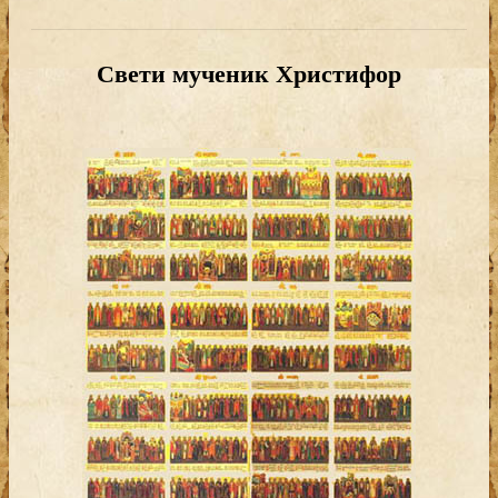
Свети мученик Христифор