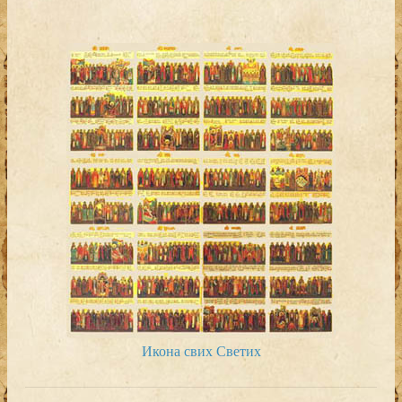
Икона свих Светих