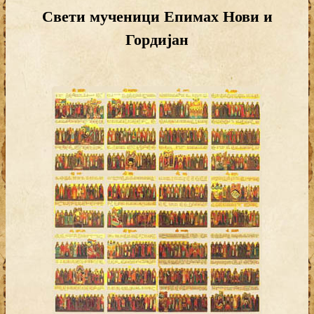
Свети мученици Епимах Нови и
Гордијан