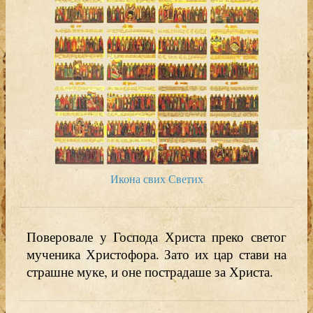
Икона свих Светих
Поверовале у Господа Христа преко светог
мученика Христофора. Зато их цар стави на
страшне муке, и оне пострадаше за Христа.