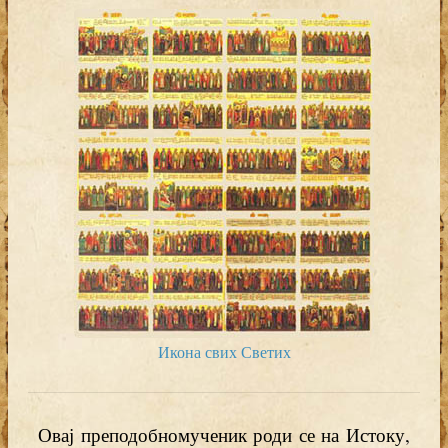
Икона свих Светих
Овај преподобномученик роди се на Истоку,