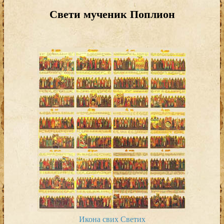
Свети мученик Поплион
Икона свих Светих