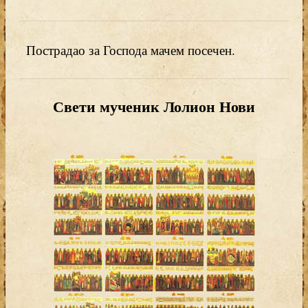
Пострадао за Господа мачем посечен.
Свети мученик Лолион Нови