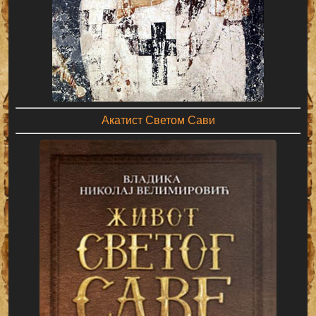
Акатист Светом Сави