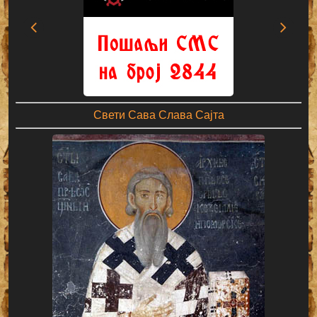
Свети Сава Слава Сајта