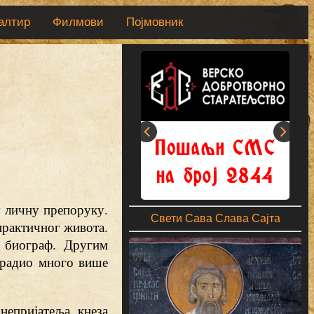
алтир
Филмови
Појмовник
у личну препоруку.
Свети Сава Слава Сајта
практичног живота.
 биограф. Другим
 урадио много више
непријатеља кнеза