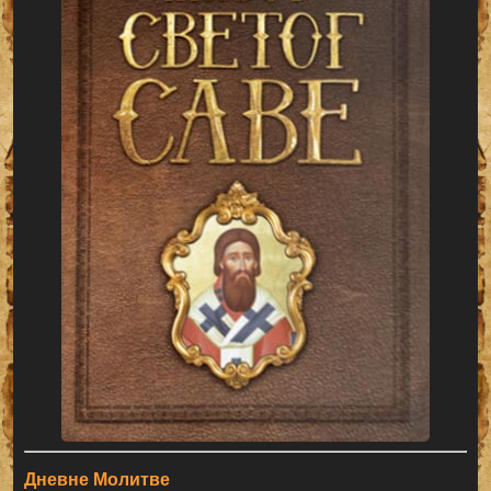
Дневне Молитве