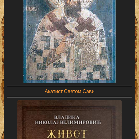
Акатист Светом Сави