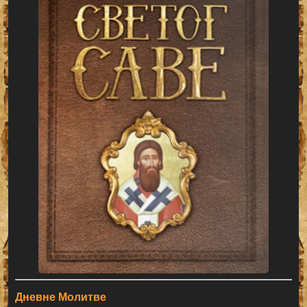
Дневне Молитве