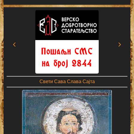
Свети Сава Слава Сајта