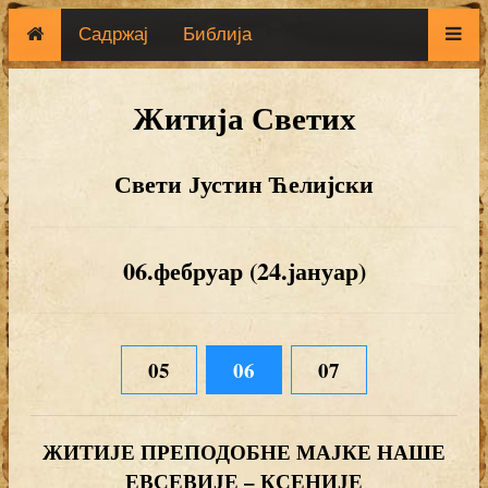
Садржај
Библија
Житија Светих
Свети Јустин Ћелијски
06.фебруар (24.јануар)
05
06
07
ЖИТИЈЕ ПРЕПОДОБНЕ МАЈКЕ НАШЕ
ЕВСЕВИЈЕ – КСЕНИЈЕ