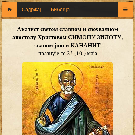
Садржај
Библија
Акатист светом славном и свехвалном
апостолу Христовом СИМОНУ ЗИЛОТУ,
званом још и КАНАНИТ
празнује се 23.(10.) маја