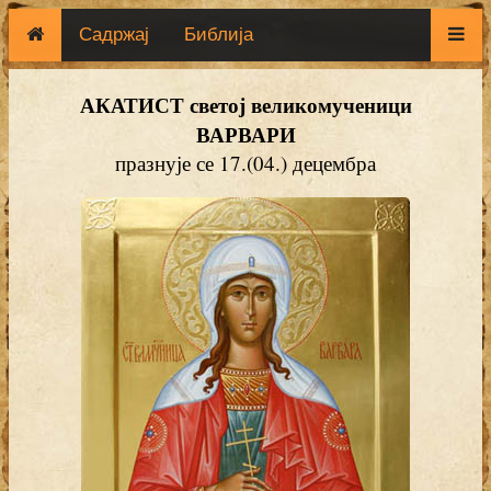
Садржај
Библија
АКАТИСТ светој великомученици
ВАРВАРИ
празнује се 17.(04.) децембра